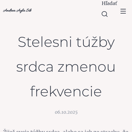
Hľadať
Andrea Ayla Sib
Stelesni túžby
srdca zmenou
frekvencie
06.10.2025