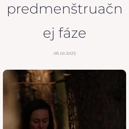
predmenštruačn
ej fáze
06.10.2025